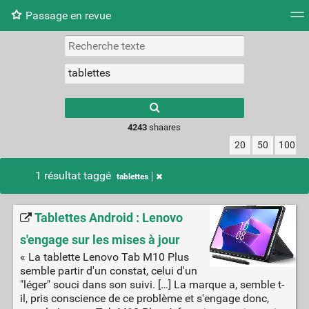
Passage en revue
Nuage de tags
Mur d'images
Quotidien
Flux RS
4243
shaares
20
50
100
1 résultat taggé
tablettes
Tablettes Android : Lenovo
s'engage sur les mises à jour
« La tablette Lenovo Tab M10 Plus
semble partir d'un constat, celui d'un
"léger" souci dans son suivi. […] La marque a, semble t-
il, pris conscience de ce problème et s'engage donc,