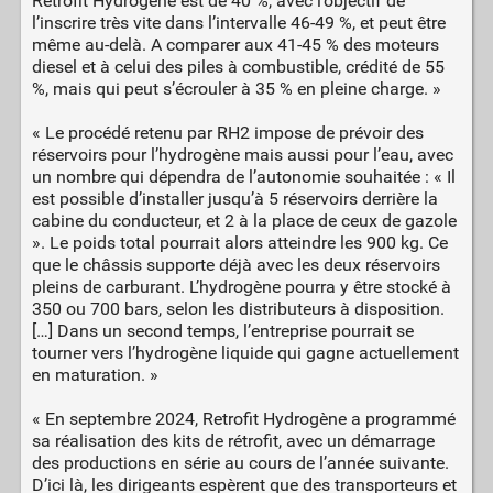
Retrofit Hydrogène est de 40 %, avec l’objectif de
l’inscrire très vite dans l’intervalle 46-49 %, et peut être
même au-delà. A comparer aux 41-45 % des moteurs
diesel et à celui des piles à combustible, crédité de 55
%, mais qui peut s’écrouler à 35 % en pleine charge. »
« Le procédé retenu par RH2 impose de prévoir des
réservoirs pour l’hydrogène mais aussi pour l’eau, avec
un nombre qui dépendra de l’autonomie souhaitée : « Il
est possible d’installer jusqu’à 5 réservoirs derrière la
cabine du conducteur, et 2 à la place de ceux de gazole
». Le poids total pourrait alors atteindre les 900 kg. Ce
que le châssis supporte déjà avec les deux réservoirs
pleins de carburant. L’hydrogène pourra y être stocké à
350 ou 700 bars, selon les distributeurs à disposition.
[…] Dans un second temps, l’entreprise pourrait se
tourner vers l’hydrogène liquide qui gagne actuellement
en maturation. »
« En septembre 2024, Retrofit Hydrogène a programmé
sa réalisation des kits de rétrofit, avec un démarrage
des productions en série au cours de l’année suivante.
D’ici là, les dirigeants espèrent que des transporteurs et