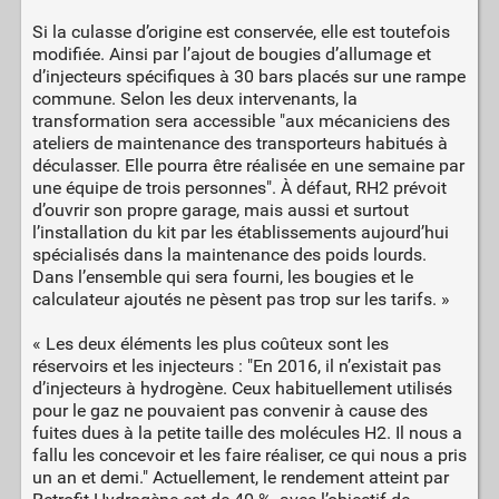
Si la culasse d’origine est conservée, elle est toutefois
modifiée. Ainsi par l’ajout de bougies d’allumage et
d’injecteurs spécifiques à 30 bars placés sur une rampe
commune. Selon les deux intervenants, la
transformation sera accessible "aux mécaniciens des
ateliers de maintenance des transporteurs habitués à
déculasser. Elle pourra être réalisée en une semaine par
une équipe de trois personnes". À défaut, RH2 prévoit
d’ouvrir son propre garage, mais aussi et surtout
l’installation du kit par les établissements aujourd’hui
spécialisés dans la maintenance des poids lourds.
Dans l’ensemble qui sera fourni, les bougies et le
calculateur ajoutés ne pèsent pas trop sur les tarifs. »
« Les deux éléments les plus coûteux sont les
réservoirs et les injecteurs : "En 2016, il n’existait pas
d’injecteurs à hydrogène. Ceux habituellement utilisés
pour le gaz ne pouvaient pas convenir à cause des
fuites dues à la petite taille des molécules H2. Il nous a
fallu les concevoir et les faire réaliser, ce qui nous a pris
un an et demi." Actuellement, le rendement atteint par