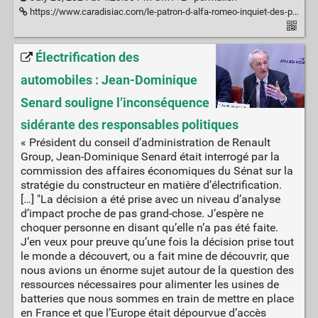
https://www.caradisiac.com/le-patron-d-alfa-romeo-inquiet-des-prochaines-limites-de-rejets-de-co2-210140.htm
Électrification des
automobiles : Jean-Dominique
Senard souligne l’inconséquence
sidérante des responsables politiques
« Président du conseil d’administration de Renault
Group, Jean-Dominique Senard était interrogé par la
commission des affaires économiques du Sénat sur la
stratégie du constructeur en matière d’électrification.
[…] "La décision a été prise avec un niveau d’analyse
d’impact proche de pas grand-chose. J’espère ne
choquer personne en disant qu’elle n’a pas été faite.
J’en veux pour preuve qu’une fois la décision prise tout
le monde a découvert, ou a fait mine de découvrir, que
nous avions un énorme sujet autour de la question des
ressources nécessaires pour alimenter les usines de
batteries que nous sommes en train de mettre en place
en France et que l’Europe était dépourvue d’accès