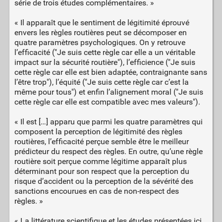
série de trois études complémentaires. »
« Il apparaît que le sentiment de légitimité éprouvé
envers les règles routières peut se décomposer en
quatre paramètres psychologiques. On y retrouve
l’efficacité ("Je suis cette règle car elle a un véritable
impact sur la sécurité routière"), l’efficience ("Je suis
cette règle car elle est bien adaptée, contraignante sans
l’être trop"), l’équité ("Je suis cette règle car c’est la
même pour tous") et enfin l’alignement moral ("Je suis
cette règle car elle est compatible avec mes valeurs").
« Il est […] apparu que parmi les quatre paramètres qui
composent la perception de légitimité des règles
routières, l’efficacité perçue semble être le meilleur
prédicteur du respect des règles. En outre, qu’une règle
routière soit perçue comme légitime apparaît plus
déterminant pour son respect que la perception du
risque d’accident ou la perception de la sévérité des
sanctions encourues en cas de non-respect des
règles. »
« La littérature scientifique et les études présentées ici