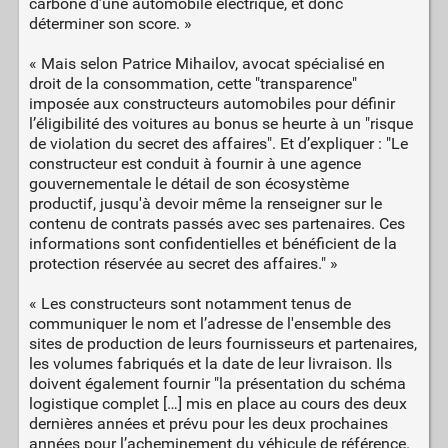
carbone d’une automobile électrique, et donc
déterminer son score. »
« Mais selon Patrice Mihailov, avocat spécialisé en
droit de la consommation, cette "transparence"
imposée aux constructeurs automobiles pour définir
l’éligibilité des voitures au bonus se heurte à un "risque
de violation du secret des affaires". Et d’expliquer : "Le
constructeur est conduit à fournir à une agence
gouvernementale le détail de son écosystème
productif, jusqu'à devoir même la renseigner sur le
contenu de contrats passés avec ses partenaires. Ces
informations sont confidentielles et bénéficient de la
protection réservée au secret des affaires." »
« Les constructeurs sont notamment tenus de
communiquer le nom et l’adresse de l'ensemble des
sites de production de leurs fournisseurs et partenaires,
les volumes fabriqués et la date de leur livraison. Ils
doivent également fournir "la présentation du schéma
logistique complet […] mis en place au cours des deux
dernières années et prévu pour les deux prochaines
années pour l’acheminement du véhicule de référence.