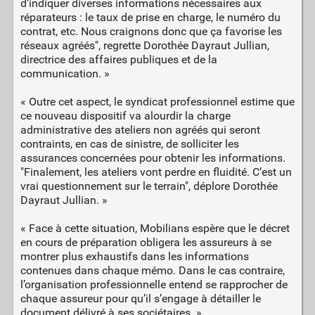
d’indiquer diverses informations nécessaires aux
réparateurs : le taux de prise en charge, le numéro du
contrat, etc. Nous craignons donc que ça favorise les
réseaux agréés", regrette Dorothée Dayraut Jullian,
directrice des affaires publiques et de la
communication. »
« Outre cet aspect, le syndicat professionnel estime que
ce nouveau dispositif va alourdir la charge
administrative des ateliers non agréés qui seront
contraints, en cas de sinistre, de solliciter les
assurances concernées pour obtenir les informations.
"Finalement, les ateliers vont perdre en fluidité. C’est un
vrai questionnement sur le terrain", déplore Dorothée
Dayraut Jullian. »
« Face à cette situation, Mobilians espère que le décret
en cours de préparation obligera les assureurs à se
montrer plus exhaustifs dans les informations
contenues dans chaque mémo. Dans le cas contraire,
l’organisation professionnelle entend se rapprocher de
chaque assureur pour qu’il s’engage à détailler le
document délivré à ses sociétaires. »