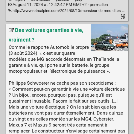
August 11, 2024 at 12:42:42 PM GMT+2 ·
permalien
http://www.retroalpine.com/2024/08/10/monsieur-de-meo-dites-nous-que-ca-nest-quun-cauchemar/
Des voitures garanties à vie,
vraiment ?
Comme le rapporte Automobile propre
(3 août 2024), « c’est sur quatre
modèles que MG accorde désormais en Thaïlande la
garantie à vie, qui porte sur la batterie, le groupe
motopropulseur et l’électronique de puissance ».
Philippe Schwoerer ne cache pas son scepticisme :
« Comment peut-on garantir à vie une voiture électrique
? Un bijou, encore, pourquoi pas, puisque qu’il est
quasiment inusable. Facom le fait sur ses outils. […]
Mais une voiture électrique ? On le sait bien que les
batteries ne vont pas durer éternellement. Dans quinze
ou vingt ans celles montée sur les MG4, Cyberster,
Maxus 7 et Maxus 9 seront très certainement à
remplacer. Le constructeur n’envisage certainement pas