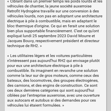
« Ciblant dans un premier temps les poids lourds et les
véhicules de chantier, la jeune société auxerroise
Retrofit Hydrogène travaille sur une conversion à des
véhicules lourds, non pas en adoptant une architecture
électrique à pile à combustible, mais en adaptant le
bloc thermique d’origine. Ce qui en ferait une solution
bien plus supportable financièrement. C’est ce qu’ont
expliqué lundi 25 septembre 2023 David Mourre et
Jacques Bouvy, respectivement président et directeur
technique de RH2. »
« Les utilitaires légers et les voitures particulières
n’intéressent pas aujourd’hui RH2 qui envisage plutôt
pour eux une architecture électrique à pile à
combustible. Ils imaginent en revanche une solution
comme la leur sur de gros moteurs, comme ceux des
bateaux, des locomotives, des groupes électrogènes,
des camions, et des engins de construction. Ce sont
ces deux dernières catégories qui sont aujourd’hui
ciblées par l’entreprise auxerroise, avec une ouverture
aux autocars et autobus si des demandes pour ces
véhicules lui étaient formulées. »