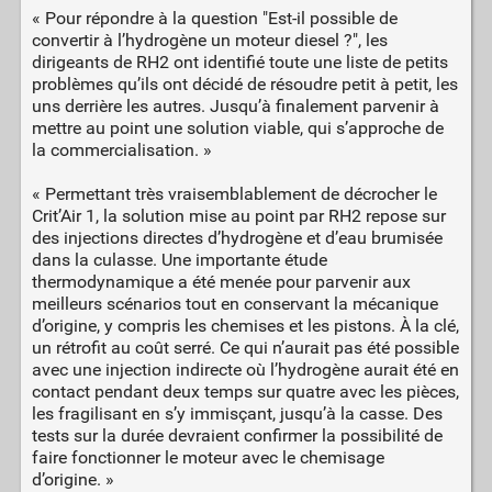
« Pour répondre à la question "Est-il possible de
convertir à l’hydrogène un moteur diesel ?", les
dirigeants de RH2 ont identifié toute une liste de petits
problèmes qu’ils ont décidé de résoudre petit à petit, les
uns derrière les autres. Jusqu’à finalement parvenir à
mettre au point une solution viable, qui s’approche de
la commercialisation. »
« Permettant très vraisemblablement de décrocher le
Crit’Air 1, la solution mise au point par RH2 repose sur
des injections directes d’hydrogène et d’eau brumisée
dans la culasse. Une importante étude
thermodynamique a été menée pour parvenir aux
meilleurs scénarios tout en conservant la mécanique
d’origine, y compris les chemises et les pistons. À la clé,
un rétrofit au coût serré. Ce qui n’aurait pas été possible
avec une injection indirecte où l’hydrogène aurait été en
contact pendant deux temps sur quatre avec les pièces,
les fragilisant en s’y immisçant, jusqu’à la casse. Des
tests sur la durée devraient confirmer la possibilité de
faire fonctionner le moteur avec le chemisage
d’origine. »