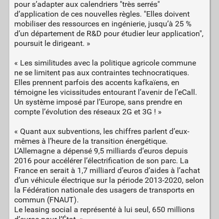
pour s’adapter aux calendriers "très serrés"
d’application de ces nouvelles règles. "Elles doivent
mobiliser des ressources en ingénierie, jusqu’à 25 %
d’un département de R&D pour étudier leur application",
poursuit le dirigeant. »
« Les similitudes avec la politique agricole commune
ne se limitent pas aux contraintes technocratiques.
Elles prennent parfois des accents kafkaïens, en
témoigne les vicissitudes entourant l’avenir de l’eCall.
Un système imposé par l’Europe, sans prendre en
compte l’évolution des réseaux 2G et 3G ! »
« Quant aux subventions, les chiffres parlent d’eux-
mêmes à l’heure de la transition énergétique.
L’Allemagne a dépensé 9,5 milliards d’euros depuis
2016 pour accélérer l’électrification de son parc. La
France en serait à 1,7 milliard d’euros d’aides à l’achat
d’un véhicule électrique sur la période 2013-2020, selon
la Fédération nationale des usagers de transports en
commun (FNAUT).
Le leasing social a représenté à lui seul, 650 millions