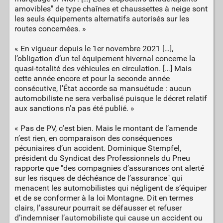
amovibles" de type chaînes et chaussettes à neige sont
les seuls équipements alternatifs autorisés sur les
routes concernées. »
« En vigueur depuis le 1er novembre 2021 […],
l’obligation d’un tel équipement hivernal concerne la
quasi-totalité des véhicules en circulation. […] Mais
cette année encore et pour la seconde année
consécutive, l’État accorde sa mansuétude : aucun
automobiliste ne sera verbalisé puisque le décret relatif
aux sanctions n’a pas été publié. »
« Pas de PV, c’est bien. Mais le montant de l’amende
n’est rien, en comparaison des conséquences
pécuniaires d’un accident. Dominique Stempfel,
président du Syndicat des Professionnels du Pneu
rapporte que "des compagnies d’assurances ont alerté
sur les risques de déchéance de l’assurance" qui
menacent les automobilistes qui négligent de s’équiper
et de se conformer à la loi Montagne. Dit en termes
clairs, l’assureur pourrait se défausser et refuser
d’indemniser l’automobiliste qui cause un accident ou