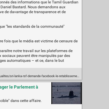
 abonnés des informations que le Tamil Guardian
F, Daniel Bastard. Nous demandons aux
uve de davantage de transparence et de
 que "les standards de la communauté"
ère fois que le média est victime de censure de
araître notre travail sur les plateformes de
ux sociaux peuvent être manipulés par des
ges automatiques – et ce, dans le but
/sri-lanka-rsf-demande-facebook-le-retablissement-des-comptes-du-tamil-guardian
ager le Parlement à
cible" dans cette affaire.