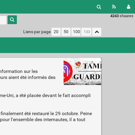
4243
shaares
Liens par page
20
50
100
nformation sur les
urs aient été informés des
e-Uni, a été placée devant le fait accompli
inalement été restauré le 29 octobre. Peine
our l'ensemble des internautes, il a tout