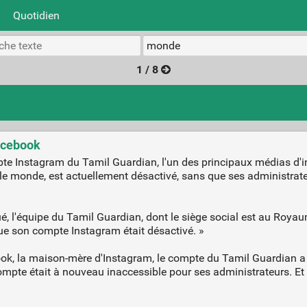
Quotidien
1 / 8
Facebook
pte Instagram du Tamil Guardian, l'un des principaux médias d'i
 monde, est actuellement désactivé, sans que ses administrate
 l'équipe du Tamil Guardian, dont le siège social est au Royaum
 que son compte Instagram était désactivé. »
, la maison-mère d'Instagram, le compte du Tamil Guardian a f
ompte était à nouveau inaccessible pour ses administrateurs. Et p