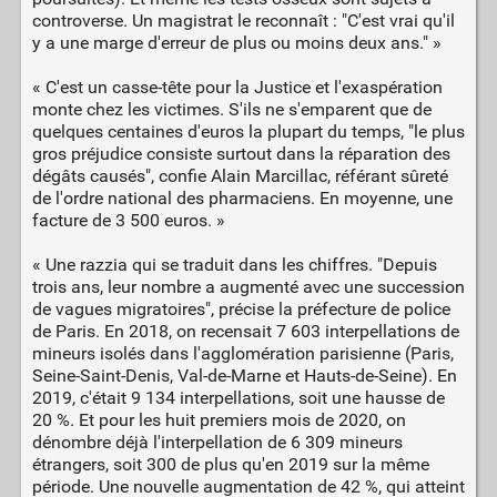
controverse. Un magistrat le reconnaît : "C'est vrai qu'il
y a une marge d'erreur de plus ou moins deux ans." »
« C'est un casse-tête pour la Justice et l'exaspération
monte chez les victimes. S'ils ne s'emparent que de
quelques centaines d'euros la plupart du temps, "le plus
gros préjudice consiste surtout dans la réparation des
dégâts causés", confie Alain Marcillac, référant sûreté
de l'ordre national des pharmaciens. En moyenne, une
facture de 3 500 euros. »
« Une razzia qui se traduit dans les chiffres. "Depuis
trois ans, leur nombre a augmenté avec une succession
de vagues migratoires", précise la préfecture de police
de Paris. En 2018, on recensait 7 603 interpellations de
mineurs isolés dans l'agglomération parisienne (Paris,
Seine-Saint-Denis, Val-de-Marne et Hauts-de-Seine). En
2019, c'était 9 134 interpellations, soit une hausse de
20 %. Et pour les huit premiers mois de 2020, on
dénombre déjà l'interpellation de 6 309 mineurs
étrangers, soit 300 de plus qu'en 2019 sur la même
période. Une nouvelle augmentation de 42 %, qui atteint