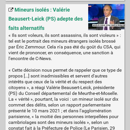
Mineurs isolés : Valérie
Beausert-Leick (PS) adepte des
faits alternatifs
« Ils sont voleurs, ils sont assassins, ils sont violeurs » :
tel est le portrait des mineurs étrangers isolés brossé
par Éric Zemmour. Cela n'a pas été du goût du CSA, qui
vient de prononcer, en conséquence, une sanction à
l'encontre de C-News.
« Cette décision nous permet de rappeler que ce type de
propos […] sont inadmissibles et servent d'autres
intérêts que ceux de la vérité et du respect des
citoyens », a réagi Valérie Beausert-Leick, présidente
(PS) du Conseil départemental de Meurthe-et-Moselle.
La « vérité », pourtant, la voici : un mineur isolé sur dix
commet des délits, selon un rapport parlementaire
présenté le 10 mars 2021 ; et dans l'agglomération
parisienne, « la moitié des personnes interpellées pour
cambriolages sont des mineurs isolés », selon un
constat fait à la Préfecture de Police (Le Parisien, 29