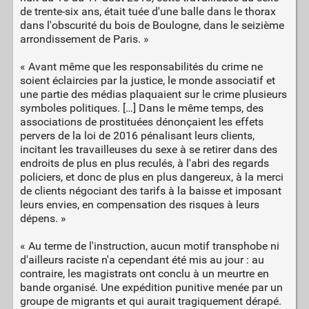
de trente-six ans, était tuée d'une balle dans le thorax
dans l'obscurité du bois de Boulogne, dans le seizième
arrondissement de Paris. »
« Avant même que les responsabilités du crime ne
soient éclaircies par la justice, le monde associatif et
une partie des médias plaquaient sur le crime plusieurs
symboles politiques. […] Dans le même temps, des
associations de prostituées dénonçaient les effets
pervers de la loi de 2016 pénalisant leurs clients,
incitant les travailleuses du sexe à se retirer dans des
endroits de plus en plus reculés, à l'abri des regards
policiers, et donc de plus en plus dangereux, à la merci
de clients négociant des tarifs à la baisse et imposant
leurs envies, en compensation des risques à leurs
dépens. »
« Au terme de l'instruction, aucun motif transphobe ni
d'ailleurs raciste n'a cependant été mis au jour : au
contraire, les magistrats ont conclu à un meurtre en
bande organisé. Une expédition punitive menée par un
groupe de migrants et qui aurait tragiquement dérapé.