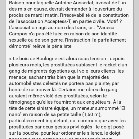
Raison pour laquelle Antoine Aussedat, avocat de l'un
des mis en cause, devrait demander à l'ouverture du
procès ce mardi matin, l'irrecevabilité de la constitution
de l'association Acceptess-T, en partie civile. Motif ?
L'association agit au nom des trans, or : "Vanesa
Campos n'a pas été tuée en raison de son identité
sexuelle ou de son genre, l'instruction l'a parfaitement
démontré" relève le pénaliste.
« Le bois de Boulogne est alors sous tension : depuis
plusieurs mois, les prostituées subissent le racket d'un
gang de migrants égyptiens qui vole leurs clients, les
menace, sachant très bien que la majorité des
automobilistes délestés ne portera pas plainte, par
honte de se trouver là. Certains membres du gang
auraient même violé des prostituées, selon le
témoignage qu'elles fourniront aux enquêteurs. À la
tête de cette sinistre équipe, un meneur surnommé "El
nano" en raison de sa petite taille (1,60 m),
particulièrement inquiétant, qui communique avec les
prostituées par deux gestes privilégiés : le doigt posé
sur la bouche, pour leur ordonner le silence, le doigt