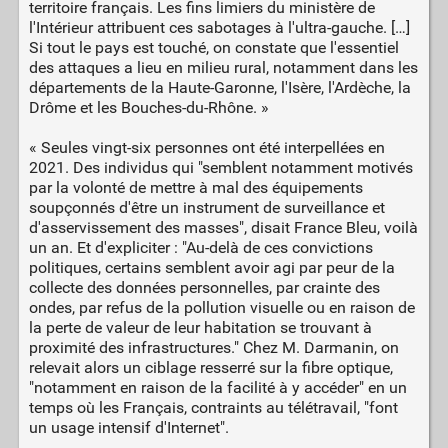
territoire français. Les fins limiers du ministère de
l'Intérieur attribuent ces sabotages à l'ultra-gauche. […]
Si tout le pays est touché, on constate que l'essentiel
des attaques a lieu en milieu rural, notamment dans les
départements de la Haute-Garonne, l'Isère, l'Ardèche, la
Drôme et les Bouches-du-Rhône. »
« Seules vingt-six personnes ont été interpellées en
2021. Des individus qui "semblent notamment motivés
par la volonté de mettre à mal des équipements
soupçonnés d'être un instrument de surveillance et
d'asservissement des masses", disait France Bleu, voilà
un an. Et d'expliciter : "Au-delà de ces convictions
politiques, certains semblent avoir agi par peur de la
collecte des données personnelles, par crainte des
ondes, par refus de la pollution visuelle ou en raison de
la perte de valeur de leur habitation se trouvant à
proximité des infrastructures." Chez M. Darmanin, on
relevait alors un ciblage resserré sur la fibre optique,
"notamment en raison de la facilité à y accéder" en un
temps où les Français, contraints au télétravail, "font
un usage intensif d'Internet".