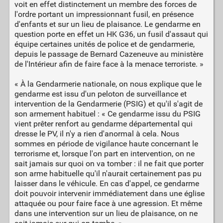
voit en effet distinctement un membre des forces de
l'ordre portant un impressionnant fusil, en présence
d'enfants et sur un lieu de plaisance. Le gendarme en
question porte en effet un HK G36, un fusil d'assaut qui
équipe certaines unités de police et de gendarmerie,
depuis le passage de Bernard Cazeneuve au ministère
de l'Intérieur afin de faire face à la menace terroriste. »
« À la Gendarmerie nationale, on nous explique que le
gendarme est issu d'un peloton de surveillance et
intervention de la Gendarmerie (PSIG) et qu'il s'agit de
son armement habituel : « Ce gendarme issu du PSIG
vient prêter renfort au gendarme départemental qui
dresse le PV, il n'y a rien d'anormal à cela. Nous
sommes en période de vigilance haute concernant le
terrorisme et, lorsque l'on part en intervention, on ne
sait jamais sur quoi on va tomber : il ne fait que porter
son arme habituelle qu'il n'aurait certainement pas pu
laisser dans le véhicule. En cas d'appel, ce gendarme
doit pouvoir intervenir immédiatement dans une église
attaquée ou pour faire face à une agression. Et même
dans une intervention sur un lieu de plaisance, on ne