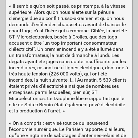
« Il semble qu'on soit passé, ce printemps, à la vitesse
supérieure. Alors qu'on nous alerte sur la pénurie
d'énergie due au conflit russo-ukrainien et qu'on nous
demande d'enfiler des chaussettes avant de baisser le
chauffage, c'est l'Isère qui s'embrase. Ciblée, la société
ST Microelectronics, basée à Crolles, que des tags
accusent d'être "un trop important consommateur
d'électricité". Un premier incendie y a été allumé dans
un transformateur, la nuit de dimanche à lundi. Les
dégâts ayant été jugés sans doute insuffisants par les
incendiaires, ce sont neuf lignes électriques, dont une à
très haute tension (225 000 volts), qui ont été
incendiées, la nuit suivante. […] Au matin, 5 539 clients
étaient privés d'électricité ainsi que de nombreuses
entreprises, parmi lesquelles, bien sûr, ST
Microelectronics. Le Dauphiné libéré rapportait que le
site de Soitec Bernin était également privé d'électricité
et la production à l'arrêt. »
« On a compris : est visé tout ce qui sous-tend
l'économie numérique. Le Parisien rapporte, d'ailleurs,
qu'"une vingtaine de sabotages d'antennes-relais et de