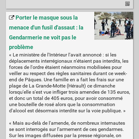
Porter le masque sous la
menace d'un fusil d'assaut : la
Gendarmerie ne voit pas le
problème
« Le ministère de l'Intérieur l'avait annoncé : si les
déplacements interrégionaux n'étaient pas interdits, les
forces de l'ordre étaient néanmoins mobilisées pour
veiller au respect des règles sanitaires durant ce week-
end de Pâques. Une famille en a fait les frais sur une
plage de La Grande-Motte (Hérault) ce dimanche
lorsqu'elle s'est vue infliger trois amendes de 135 euros,
et donc un total de 405 euros, pour avoir consommé
une bouteille de rosé alors que la consommation
d'alcool est désormais interdite sur la voie publique. »
« Mais au-delà de l'amende, de nombreux internautes
se sont interrogés sur l'armement de ces gendarmes.
Sur les images diffusées par la presse régionale, on